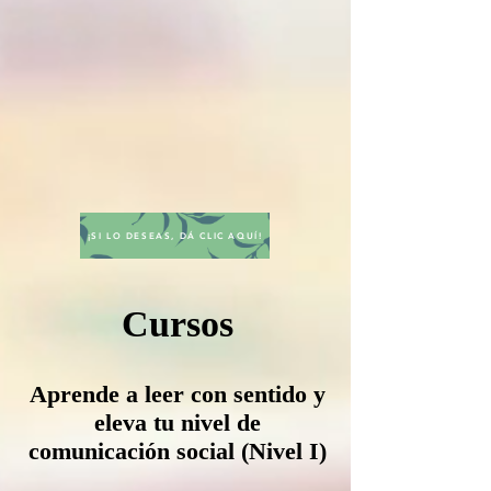
¡SI LO DESEAS, DÁ CLIC AQUÍ!
Cursos
Aprende a leer con sentido y
eleva tu nivel de
comunicación social (Nivel I)