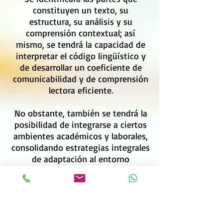
constituyen un texto, su
estructura, su análisis y su
comprensión contextual; así
mismo, se tendrá la capacidad de
interpretar el código lingüístico y
de desarrollar un coeficiente de
comunicabilidad y de comprensión
lectora eficiente.
No obstante, también se tendrá la
posibilidad de integrarse a ciertos
ambientes académicos y laborales,
consolidando estrategias integrales
de adaptación al entorno
sociocultural, salvaguardando los
obstáculos lingüísticos que se
presentan en la vida diaria,
consolidando una manera efectiva
e incorporando habilidades